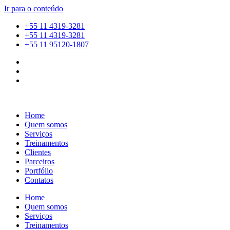
Ir para o conteúdo
+55 11 4319-3281
+55 11 4319-3281
+55 11 95120-1807
Home
Quem somos
Serviços
Treinamentos
Clientes
Parceiros
Portfólio
Contatos
Home
Quem somos
Serviços
Treinamentos