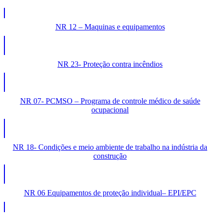
NR 12 – Maquinas e equipamentos
NR 23- Proteção contra incêndios
NR 07- PCMSO – Programa de controle médico de saúde
ocupacional
NR 18- Condições e meio ambiente de trabalho na indústria da
construção
NR 06 Equipamentos de proteção individual– EPI/EPC