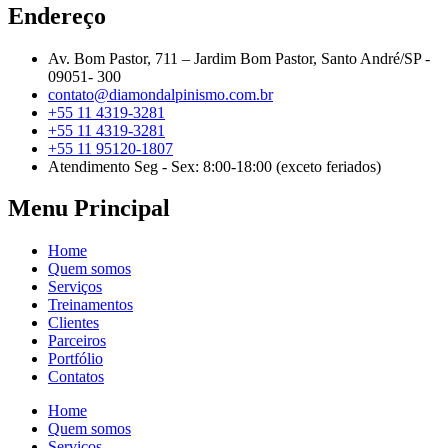
Endereço
Av. Bom Pastor, 711 – Jardim Bom Pastor, Santo André/SP -
09051- 300
contato@diamondalpinismo.com.br
+55 11 4319-3281
+55 11 4319-3281
+55 11 95120-1807
Atendimento Seg - Sex: 8:00-18:00 (exceto feriados)
Menu Principal
Home
Quem somos
Serviços
Treinamentos
Clientes
Parceiros
Portfólio
Contatos
Home
Quem somos
Serviços