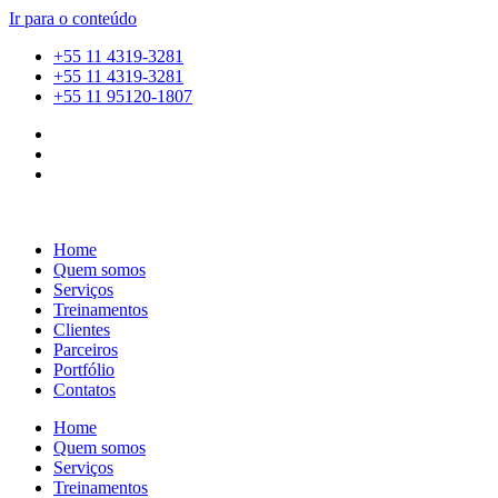
Ir para o conteúdo
+55 11 4319-3281
+55 11 4319-3281
+55 11 95120-1807
Home
Quem somos
Serviços
Treinamentos
Clientes
Parceiros
Portfólio
Contatos
Home
Quem somos
Serviços
Treinamentos