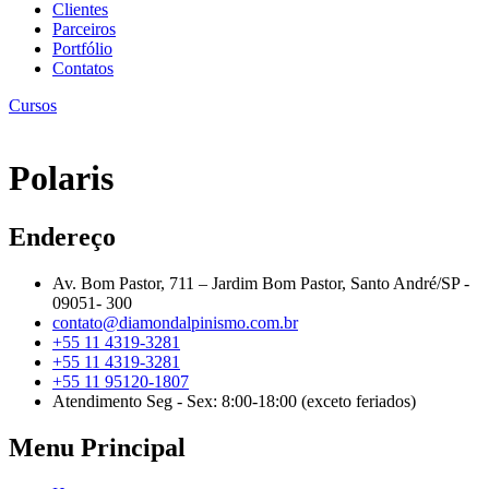
Clientes
Parceiros
Portfólio
Contatos
Cursos
Polaris
Endereço
Av. Bom Pastor, 711 – Jardim Bom Pastor, Santo André/SP -
09051- 300
contato@diamondalpinismo.com.br
+55 11 4319-3281
+55 11 4319-3281
+55 11 95120-1807
Atendimento Seg - Sex: 8:00-18:00 (exceto feriados)
Menu Principal