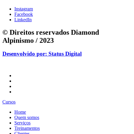
Instagram
Facebook
LinkedIn
© Direitos reservados Diamond
Alpinismo / 2023
Desenvolvido por: Status Digital
Cursos
Home
Quem somos
Serviços
Treinamentos
Clientes