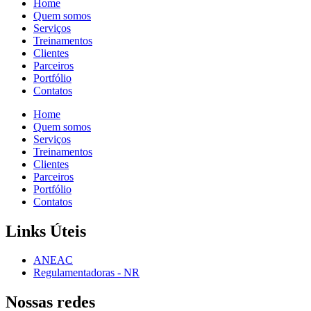
Home
Quem somos
Serviços
Treinamentos
Clientes
Parceiros
Portfólio
Contatos
Home
Quem somos
Serviços
Treinamentos
Clientes
Parceiros
Portfólio
Contatos
Links Úteis
ANEAC
Regulamentadoras - NR
Nossas redes