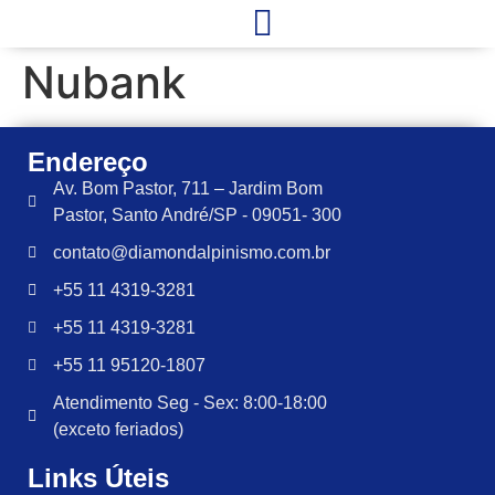
Nubank
Endereço
Av. Bom Pastor, 711 – Jardim Bom
Pastor, Santo André/SP - 09051- 300
contato@diamondalpinismo.com.br
+55 11 4319-3281
+55 11 4319-3281
+55 11 95120-1807
Atendimento Seg - Sex: 8:00-18:00
(exceto feriados)
Links Úteis