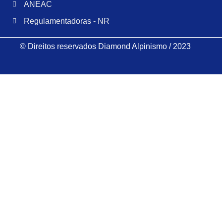
ANEAC
Regulamentadoras - NR
© Direitos reservados Diamond Alpinismo / 2023