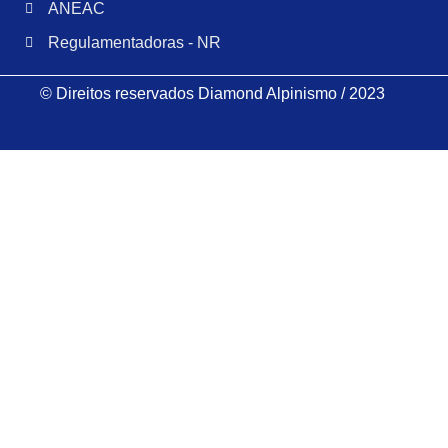
ANEAC
Regulamentadoras - NR
© Direitos reservados Diamond Alpinismo / 2023