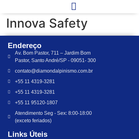
Innova Safety
Endereço
Av. Bom Pastor, 711 – Jardim Bom
Pastor, Santo André/SP - 09051- 300
contato@diamondalpinismo.com.br
+55 11 4319-3281
+55 11 4319-3281
+55 11 95120-1807
Atendimento Seg - Sex: 8:00-18:00
(exceto feriados)
Links Úteis